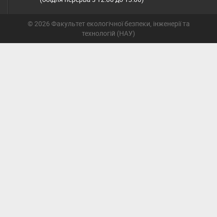
© 2026 Факультет екологічної безпеки, інженерії та
технологій (НАУ)