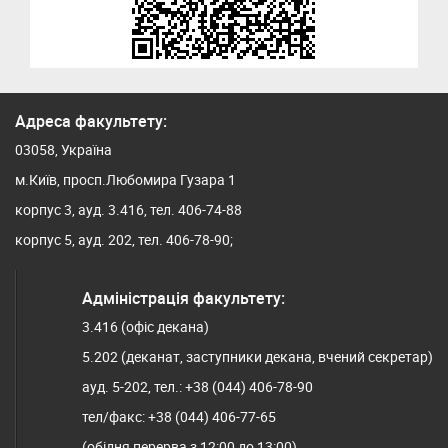
Адреса факультету:
03058, Україна
м.Київ, просп.Любомира Гузара 1
корпус 3, ауд. 3.416, тел. 406-74-88
корпус 5, ауд. 202, тел. 406-78-90;
Адміністрація факультету:
3.416 (офіс декана)
5.202 (деканат, заступники декана, вчений секретар)
ауд. 5-202, тел.: +38 (044) 406-78-90
тел/факс: +38 (044) 406-77-65
(обідня перерва з 12:00 до 13:00)