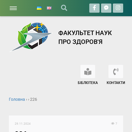
ФАКУЛЬТЕТ НАУК
ПРО ЗДОРОВ'Я
БІБЛІОТЕКА
КОНТАКТИ
Головна
› › 226
29.11.2024
7