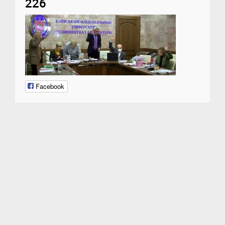
226
Facebook