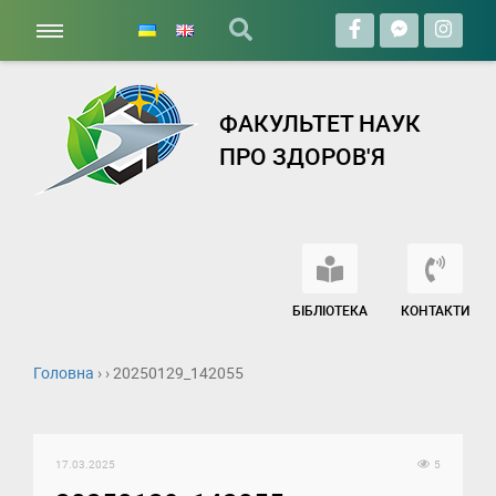
ФАКУЛЬТЕТ НАУК
ПРО ЗДОРОВ'Я
БІБЛІОТЕКА
КОНТАКТИ
Головна
› › 20250129_142055
17.03.2025
5