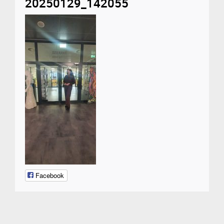
20250129_142055
Facebook