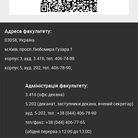
Адреса факультету:
03058, Україна
м.Київ, просп.Любомира Гузара 1
корпус 3, ауд. 3.416, тел. 406-74-88
корпус 5, ауд. 202, тел. 406-78-90;
Адміністрація факультету:
3.416 (офіс декана)
5.202 (деканат, заступники декана, вчений секретар)
ауд. 5-202, тел.: +38 (044) 406-78-90
тел/факс: +38 (044) 406-77-65
(обідня перерва з 12:00 до 13:00)